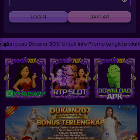
LOGIN
DAFTAR
r BOS! Untuk Info Promo Lengkap silahkan Klik di menu 