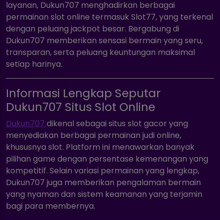
layanan, Dukun707 menghadirkan berbagai
permainan slot online termasuk Slot77, yang terkenal
dengan peluang jackpot besar. Bergabung di
Dukun707 memberikan sensasi bermain yang seru,
transparan, serta peluang keuntungan maksimal
setiap harinya.
Informasi Lengkap Seputar
Dukun707 Situs Slot Online
Dukun707
dikenal sebagai situs slot gacor yang
menyediakan berbagai permainan judi online,
khususnya slot. Platform ini menawarkan banyak
pilihan game dengan persentase kemenangan yang
kompetitif. Selain variasi permainan yang lengkap,
Dukun707 juga memberikan pengalaman bermain
yang nyaman dan sistem keamanan yang terjamin
bagi para membernya.