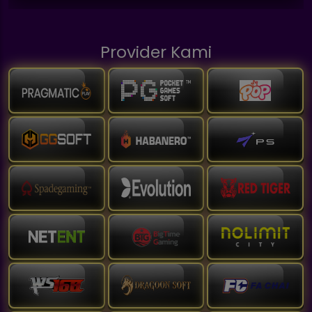
Provider Kami