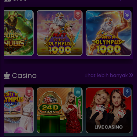
Casino
Lihat lebih banyak