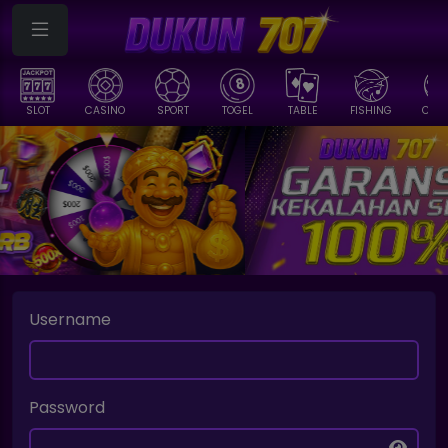
CASINO
SPORT
TOGEL
TABLE
FISHING
COCK F.
ARC
Username
Password