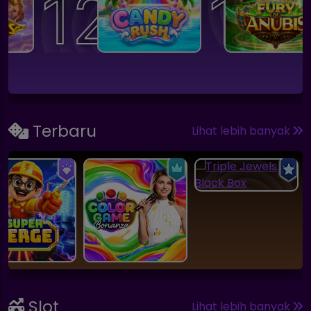
2
1
2
Terbaru
Lihat lebih banyak
Slot
Lihat lebih banyak