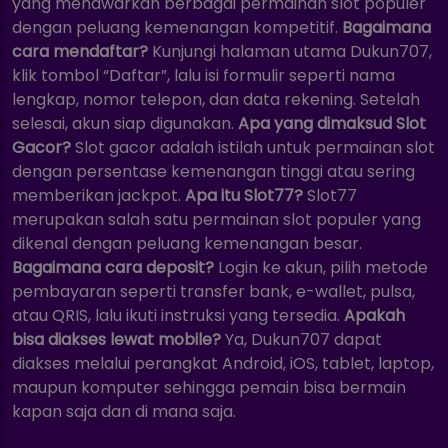
yang menawarkan berbagai permainan slot populer
dengan peluang kemenangan kompetitif.
Bagaimana
cara mendaftar?
Kunjungi halaman utama Dukun707,
klik tombol “Daftar”, lalu isi formulir seperti nama
lengkap, nomor telepon, dan data rekening. Setelah
selesai, akun siap digunakan.
Apa yang dimaksud Slot
Gacor?
Slot gacor adalah istilah untuk permainan slot
dengan persentase kemenangan tinggi atau sering
memberikan jackpot.
Apa itu Slot77?
Slot77
merupakan salah satu permainan slot populer yang
dikenal dengan peluang kemenangan besar.
Bagaimana cara deposit?
Login ke akun, pilih metode
pembayaran seperti transfer bank, e-wallet, pulsa,
atau QRIS, lalu ikuti instruksi yang tersedia.
Apakah
bisa diakses lewat mobile?
Ya, Dukun707 dapat
diakses melalui perangkat Android, iOS, tablet, laptop,
maupun komputer sehingga pemain bisa bermain
kapan saja dan di mana saja.