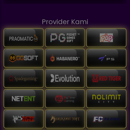
Provider Kami