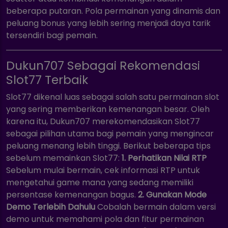
beberapa putaran. Pola permainan yang dinamis dan
peluang bonus yang lebih sering menjadi daya tarik
tersendiri bagi pemain.
Dukun707 Sebagai Rekomendasi
Slot77 Terbaik
Slot77 dikenal luas sebagai salah satu permainan slot
yang sering memberikan kemenangan besar. Oleh
karena itu, Dukun707 merekomendasikan Slot77
sebagai pilihan utama bagi pemain yang mengincar
peluang menang lebih tinggi. Berikut beberapa tips
sebelum memainkan Slot77:
1. Perhatikan Nilai RTP
Sebelum mulai bermain, cek informasi RTP untuk
mengetahui game mana yang sedang memiliki
persentase kemenangan bagus.
2. Gunakan Mode
Demo Terlebih Dahulu
Cobalah bermain dalam versi
demo untuk memahami pola dan fitur permainan