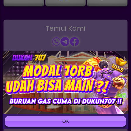
Temui Kami
Artikel Terbaru
Mengenal Dukun707 Sebagai Sumber Informasi
dan Pembaruan Resmi
Cara Bermain Mahjong Ways Agar Lebih Optimal
di Dukun707
Cara Bermain Game Pragmatic Play Agar Mudah
OK
Menangl di Dukun707