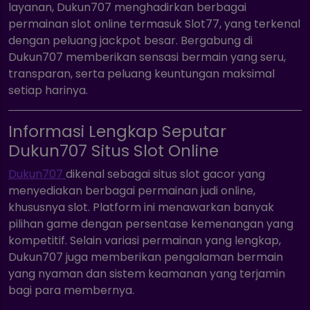
layanan, Dukun707 menghadirkan berbagai
permainan slot online termasuk Slot77, yang terkenal
dengan peluang jackpot besar. Bergabung di
Dukun707 memberikan sensasi bermain yang seru,
transparan, serta peluang keuntungan maksimal
setiap harinya.
Informasi Lengkap Seputar
Dukun707 Situs Slot Online
Dukun707
dikenal sebagai situs slot gacor yang
menyediakan berbagai permainan judi online,
khususnya slot. Platform ini menawarkan banyak
pilihan game dengan persentase kemenangan yang
kompetitif. Selain variasi permainan yang lengkap,
Dukun707 juga memberikan pengalaman bermain
yang nyaman dan sistem keamanan yang terjamin
bagi para membernya.