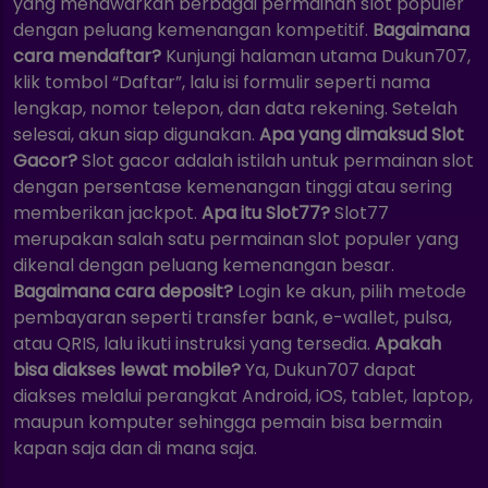
yang menawarkan berbagai permainan slot populer
dengan peluang kemenangan kompetitif.
Bagaimana
cara mendaftar?
Kunjungi halaman utama Dukun707,
klik tombol “Daftar”, lalu isi formulir seperti nama
lengkap, nomor telepon, dan data rekening. Setelah
selesai, akun siap digunakan.
Apa yang dimaksud Slot
Gacor?
Slot gacor adalah istilah untuk permainan slot
dengan persentase kemenangan tinggi atau sering
memberikan jackpot.
Apa itu Slot77?
Slot77
merupakan salah satu permainan slot populer yang
dikenal dengan peluang kemenangan besar.
Bagaimana cara deposit?
Login ke akun, pilih metode
pembayaran seperti transfer bank, e-wallet, pulsa,
atau QRIS, lalu ikuti instruksi yang tersedia.
Apakah
bisa diakses lewat mobile?
Ya, Dukun707 dapat
diakses melalui perangkat Android, iOS, tablet, laptop,
maupun komputer sehingga pemain bisa bermain
kapan saja dan di mana saja.