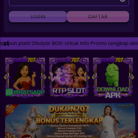
LOGIN
DAFTAR
ar BOS! Untuk Info Promo Lengkap silahkan Klik di menu