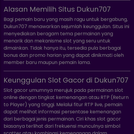
Alasan Memilih Situs Dukun707
Bagi pemain baru yang masih ragu untuk bergabung,
Dukun707 menawarkan sejumlah keunggulan. Situs ini
menyediakan beragam tema permainan yang
menarik dan mekanisme slot yang seru untuk
dimainkan. Tidak hanya itu, tersedia pula berbagai
bonus dan promo harian yang dapat dinikmati oleh
member baru maupun pemain lama.
Keunggulan Slot Gacor di Dukun707
Slot gacor umumnya merujuk pada permainan slot
online dengan tingkat kemenangan atau RTP (Return
to Player) yang tinggi. Melalui fitur RTP live, pemain
dapat melihat informasi persentase kemenangan
dari berbagai jenis permainan. Ciri khas slot gacor
biasanya terlihat dari frekuensi munculnya simbol
scatter atau kombinasi kemenangan dalam