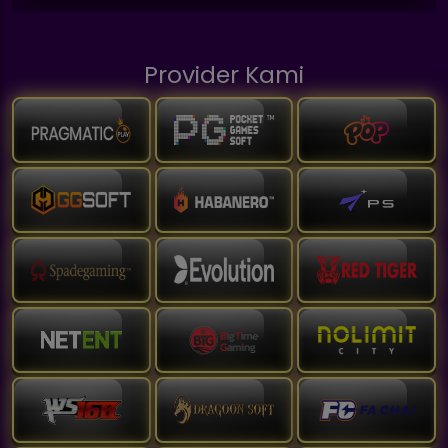
Provider Kami