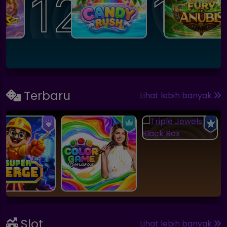
2
1
2
Terbaru
Lihat lebih banyak
Slot
Lihat lebih banyak