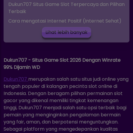
Dukun707 Situs Game Slot Terpercaya dan Pilihan
Terbaik
Cara mengatasi Internet Positif (Internet Sehat)
Lihat lebih banyak
Dukun707 - Situs Game Slot 2026 Dengan Winrate
99% Dijamin WD
Dukun707
merupakan salah satu situs judi online yang
tengah populer di kalangan pecinta slot online di
Indonesia. Dengan beragam pilihan permainan slot
gacor yang dikenal memiliki tingkat kemenangan
tinggi, Dukun707 menjadi salah satu opsi terbaik bagi
pemain yang menginginkan pengalaman bermain
yang fair, aman, dan berpotensi menguntungkan.
Sebagai platform yang mengedepankan kualitas