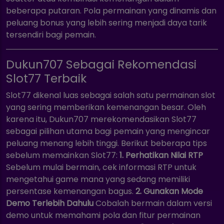
beberapa putaran. Pola permainan yang dinamis dan
peluang bonus yang lebih sering menjadi daya tarik
tersendiri bagi pemain.
Dukun707 Sebagai Rekomendasi
Slot77 Terbaik
Slot77 dikenal luas sebagai salah satu permainan slot
yang sering memberikan kemenangan besar. Oleh
karena itu, Dukun707 merekomendasikan Slot77
sebagai pilihan utama bagi pemain yang mengincar
peluang menang lebih tinggi. Berikut beberapa tips
sebelum memainkan Slot77:
1. Perhatikan Nilai RTP
Sebelum mulai bermain, cek informasi RTP untuk
mengetahui game mana yang sedang memiliki
persentase kemenangan bagus.
2. Gunakan Mode
Demo Terlebih Dahulu
Cobalah bermain dalam versi
demo untuk memahami pola dan fitur permainan