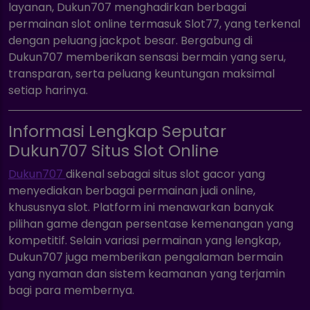
layanan, Dukun707 menghadirkan berbagai
permainan slot online termasuk Slot77, yang terkenal
dengan peluang jackpot besar. Bergabung di
Dukun707 memberikan sensasi bermain yang seru,
transparan, serta peluang keuntungan maksimal
setiap harinya.
Informasi Lengkap Seputar
Dukun707 Situs Slot Online
Dukun707
dikenal sebagai situs slot gacor yang
menyediakan berbagai permainan judi online,
khususnya slot. Platform ini menawarkan banyak
pilihan game dengan persentase kemenangan yang
kompetitif. Selain variasi permainan yang lengkap,
Dukun707 juga memberikan pengalaman bermain
yang nyaman dan sistem keamanan yang terjamin
bagi para membernya.