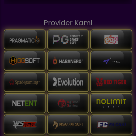
Provider Kami