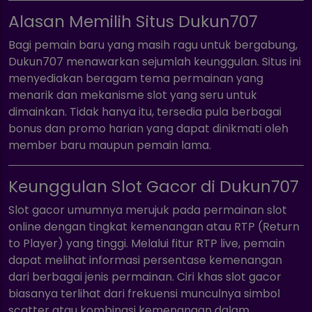
Alasan Memilih Situs Dukun707
Bagi pemain baru yang masih ragu untuk bergabung,
Dukun707 menawarkan sejumlah keunggulan. Situs ini
menyediakan beragam tema permainan yang
menarik dan mekanisme slot yang seru untuk
dimainkan. Tidak hanya itu, tersedia pula berbagai
bonus dan promo harian yang dapat dinikmati oleh
member baru maupun pemain lama.
Keunggulan Slot Gacor di Dukun707
Slot gacor umumnya merujuk pada permainan slot
online dengan tingkat kemenangan atau RTP (Return
to Player) yang tinggi. Melalui fitur RTP live, pemain
dapat melihat informasi persentase kemenangan
dari berbagai jenis permainan. Ciri khas slot gacor
biasanya terlihat dari frekuensi munculnya simbol
scatter atau kombinasi kemenangan dalam