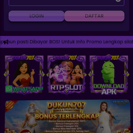
LOGIN
DAFTAR
r BOS! Untuk Info Promo Lengkap silahkan Klik di menu